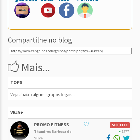
Compartilhe no blog
Mais...
TOPS
Veja abaixo alguns grupos legais...
VEJA+
PROMO FITNESS
SOLICITE
Thamires Barbosa da
1277
Silva