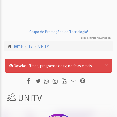
Grupo de Promoções de Tecnologia!
nossos links na Amazon
Home
TV
UNITV
×
Novelas, filmes, programas de tv, notícias e mais.
UNITV