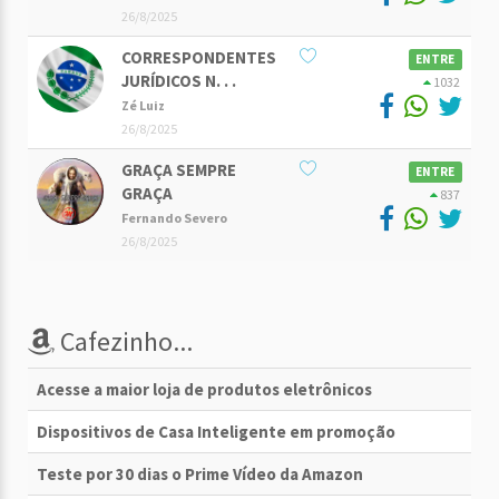
26/8/2025
CORRESPONDENTES
ENTRE
JURÍDICOS N. . .
1032
Zé Luiz
26/8/2025
GRAÇA SEMPRE
ENTRE
GRAÇA
837
Fernando Severo
26/8/2025
Cafezinho...
Acesse a maior loja de produtos eletrônicos
Dispositivos de Casa Inteligente em promoção
Teste por 30 dias o Prime Vídeo da Amazon