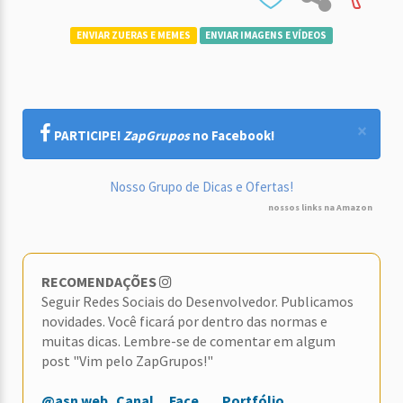
ENVIAR ZUERAS E MEMES
ENVIAR IMAGENS E VÍDEOS
×
PARTICIPE!
ZapGrupos
no Facebook!
Nosso Grupo de Dicas e Ofertas!
nossos links na Amazon
RECOMENDAÇÕES
Seguir Redes Sociais do Desenvolvedor. Publicamos
novidades. Você ficará por dentro das normas e
muitas dicas. Lembre-se de comentar em algum
post "Vim pelo ZapGrupos!"
@asn.web
Canal
Face
Portfólio