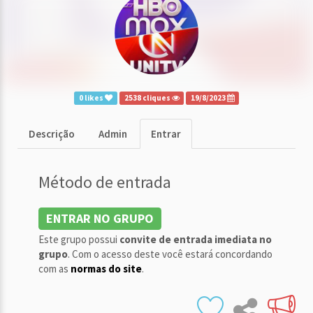
0 likes
2538 cliques
19/8/2023
Descrição
Admin
Entrar
Método de entrada
ENTRAR NO GRUPO
Este grupo possui
convite de entrada imediata no
grupo
. Com o acesso deste você estará concordando
com as
normas do site
.