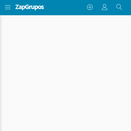
Zap
Grupos