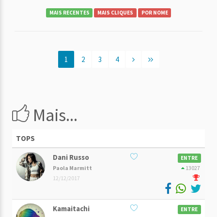
MAIS RECENTES
MAIS CLIQUES
POR NOME
1
2
3
4
Mais...
TOPS
Dani Russo
ENTRE
Paola Marmitt
13027
12/12/2017
Kamaitachi
ENTRE