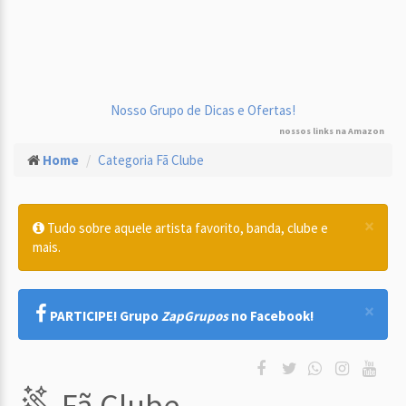
Nosso Grupo de Dicas e Ofertas!
nossos links na Amazon
Home
Categoria Fã Clube
×
Tudo sobre aquele artista favorito, banda, clube e
mais.
×
PARTICIPE! Grupo
ZapGrupos
no Facebook!
Fã Clube