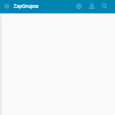
Zap
Grupos