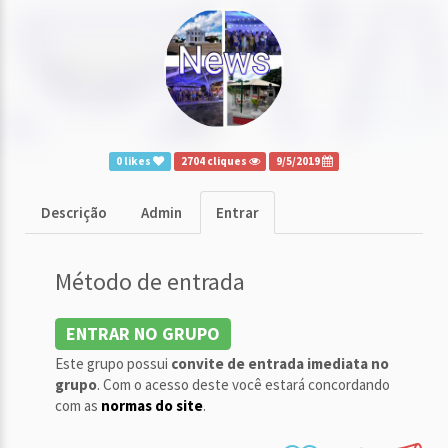
0 likes
2704 cliques
9/5/2019
Descrição
Admin
Entrar
Método de entrada
ENTRAR NO GRUPO
Este grupo possui
convite de entrada imediata no
grupo
. Com o acesso deste você estará concordando
com as
normas do site
.