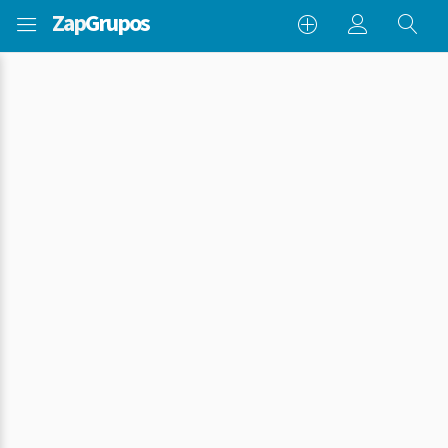
Zap
Grupos