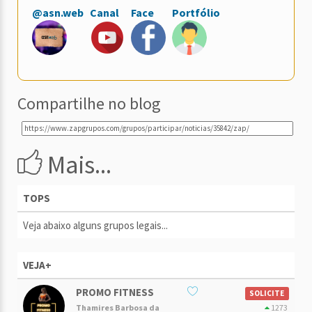
@asn.web
Canal
Face
Portfólio
Compartilhe no blog
Mais...
TOPS
Veja abaixo alguns grupos legais...
VEJA+
PROMO FITNESS
SOLICITE
Thamires Barbosa da
1273