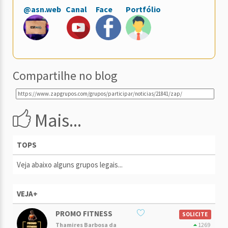
@asn.web
Canal
Face
Portfólio
Compartilhe no blog
Mais...
TOPS
Veja abaixo alguns grupos legais...
VEJA+
PROMO FITNESS
SOLICITE
Thamires Barbosa da
1269