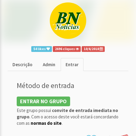
54 likes
2696 cliques
10/6/2018
Descrição
Admin
Entrar
Método de entrada
ENTRAR NO GRUPO
Este grupo possui
convite de entrada imediata no
grupo
. Com o acesso deste você estará concordando
com as
normas do site
.