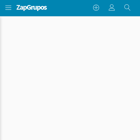
Zap
Grupos