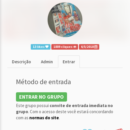
13 likes
1889 cliques
6/5/2018
Descrição
Admin
Entrar
Método de entrada
ENTRAR NO GRUPO
Este grupo possui
convite de entrada imediata no
grupo
. Com o acesso deste você estará concordando
com as
normas do site
.