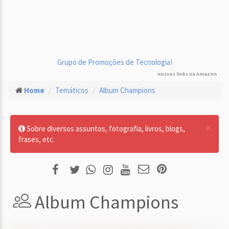
Grupo de Promoções de Tecnologia!
nossos links na Amazon
Home
Temáticos
Album Champions
×
Sobre diversos assuntos, fotografia, livros, blogs,
frases, etc.
Album Champions