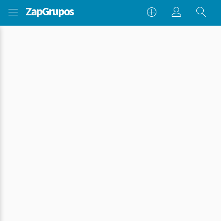
Zap
Grupos